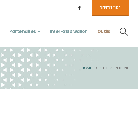
RÉPERTOIRE
Partenaires
Inter-SISD wallon
Outils
HOME
OUTILS EN LIGNE