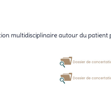
ion multidisciplinaire autour du patient
Dossier de concertati
Dossier de concertati