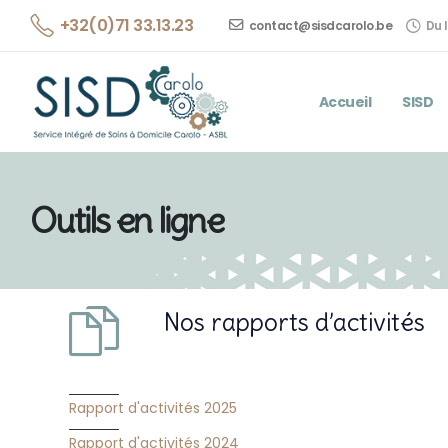
+32(0)71 33.13.23
contact@sisdcarolo.be
Du l
Accueil
SISD
Outils en ligne
Nos rapports d’activités
Rapport d'activités 2025
Rapport d'activités 2024