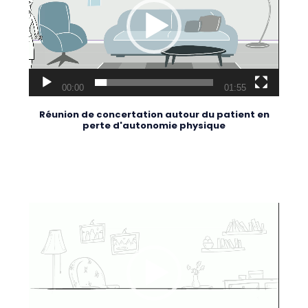
00:00
01:55
Réunion de concertation autour du patient en
perte d'autonomie physique
Lecteur
vidéo