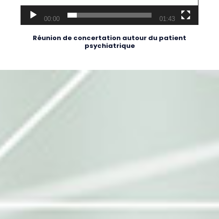
00:00
01:43
Réunion de concertation autour du patient
psychiatrique​