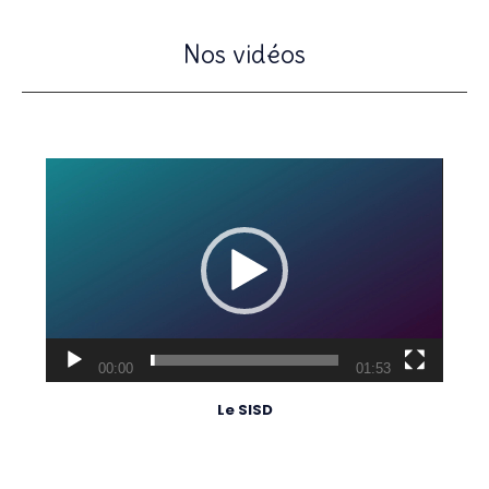
Nos vidéos
Lecteur
vidéo
00:00
01:53
Le SISD