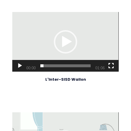
Lecteur
vidéo
00:00
01:06
L'Inter-SISD Wallon
Lecteur
vidéo