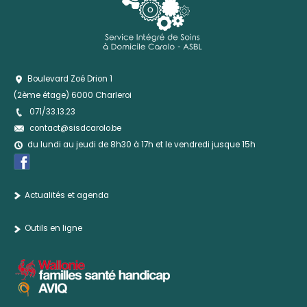
Boulevard Zoé Drion 1
(2ème étage) 6000 Charleroi
071/33.13.23
contact@sisdcarolo.be
du lundi au jeudi de 8h30 à 17h et le vendredi jusque 15h
Actualités et agenda
Outils en ligne