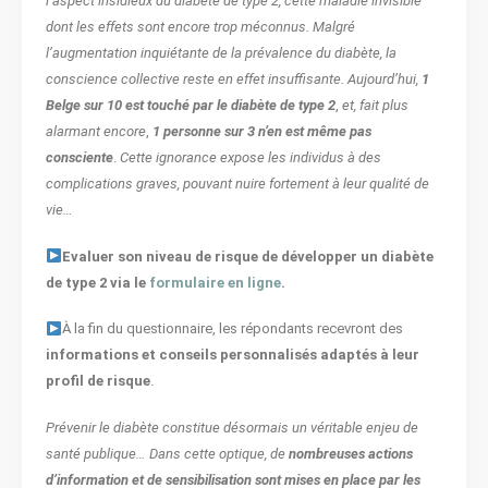
l’aspect insidieux du diabète de type 2, cette maladie invisible
dont les effets sont encore trop méconnus. Malgré
l’augmentation inquiétante de la prévalence du diabète, la
conscience collective reste en effet insuffisante. Aujourd’hui,
1
Belge sur 10 est touché par le diabète de type 2
,
et, fait plus
alarmant encore
,
1 personne sur 3 n’en est même pas
consciente
.
Cette ignorance expose les individus à des
complications graves, pouvant nuire fortement à leur qualité de
vie…
Evaluer son niveau de risque de développer un diabète
de type 2 via le
formulaire en ligne
.
À la fin du questionnaire, les répondants recevront des
informations et conseils personnalisés adaptés à leur
profil de risque
.
Prévenir le diabète constitue désormais un véritable enjeu de
santé publique… Dans cette optique, de
nombreuses actions
d’information et de sensibilisation sont mises en place par les