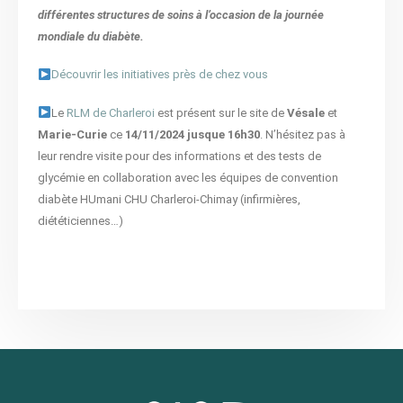
différentes structures de soins à l’occasion de la journée
mondiale du diabète.
Découvrir les initiatives près de chez vous
Le
RLM de Charleroi
est présent sur le site de
Vésale
et
Marie-Curie
ce
14/11/2024 jusque 16h30
. N’hésitez pas à
leur rendre visite pour des informations et des tests de
glycémie en collaboration avec les équipes de convention
diabète HUmani CHU Charleroi-Chimay (infirmières,
diététiciennes…)