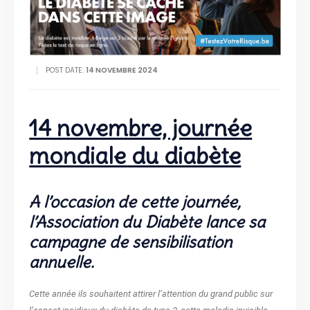
POST DATE:
14 NOVEMBRE 2024
14 novembre, journée
mondiale du diabète
A l’occasion de cette journée,
l’Association du Diabète lance sa
campagne de sensibilisation
annuelle.
Cette année ils souhaitent attirer l’attention du grand public sur