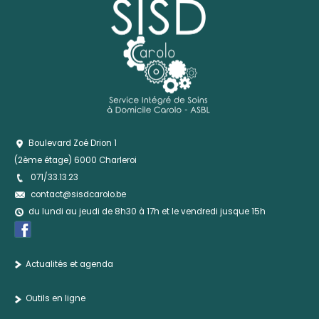
Boulevard Zoé Drion 1
(2ème étage) 6000 Charleroi
071/33.13.23
contact@sisdcarolo.be
du lundi au jeudi de 8h30 à 17h et le vendredi jusque 15h
Actualités et agenda
Outils en ligne